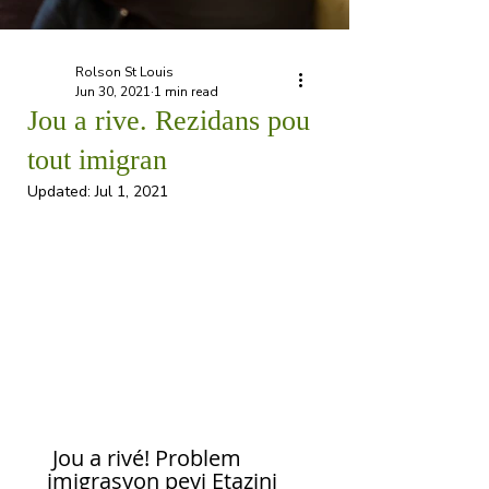
Rolson St Louis
Jun 30, 2021
1 min read
Jou a rive. Rezidans pou
tout imigran
Updated:
Jul 1, 2021
 Jou a rivé! Problem 
imigrasyon peyi Etazini 